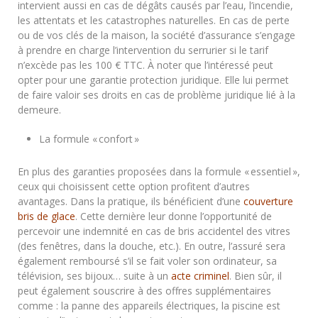
intervient aussi en cas de dégâts causés par l’eau, l’incendie,
les attentats et les catastrophes naturelles. En cas de perte
ou de vos clés de la maison, la société d’assurance s’engage
à prendre en charge l’intervention du serrurier si le tarif
n’excède pas les 100 € TTC. À noter que l’intéressé peut
opter pour une garantie protection juridique. Elle lui permet
de faire valoir ses droits en cas de problème juridique lié à la
demeure.
La formule « confort »
En plus des garanties proposées dans la formule « essentiel »,
ceux qui choisissent cette option profitent d’autres
avantages. Dans la pratique, ils bénéficient d’une
couverture
bris de glace
. Cette dernière leur donne l’opportunité de
percevoir une indemnité en cas de bris accidentel des vitres
(des fenêtres, dans la douche, etc.). En outre, l’assuré sera
également remboursé s’il se fait voler son ordinateur, sa
télévision, ses bijoux… suite à un
acte criminel
. Bien sûr, il
peut également souscrire à des offres supplémentaires
comme : la panne des appareils électriques, la piscine est