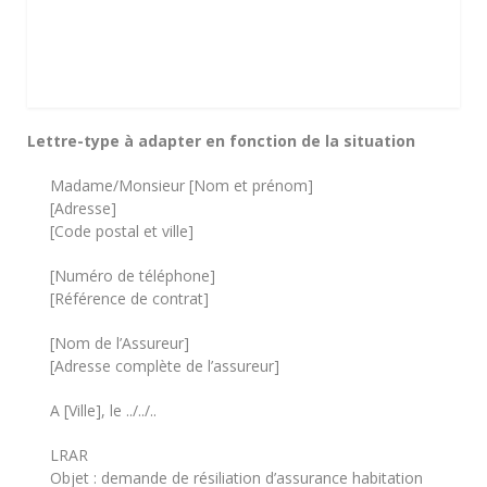
Lettre-type à adapter en fonction de la situation
Madame/Monsieur [Nom et prénom]
[Adresse]
[Code postal et ville]
[Numéro de téléphone]
[Référence de contrat]
[Nom de l’Assureur]
[Adresse complète de l’assureur]
A [Ville], le ../../..
LRAR
Objet : demande de résiliation d’assurance habitation