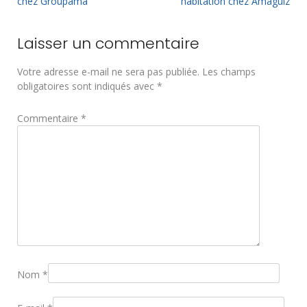
chez Groupama
habitation chez Amaguiz
Laisser un commentaire
Votre adresse e-mail ne sera pas publiée.
Les champs
obligatoires sont indiqués avec
*
Commentaire
*
Nom
*