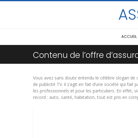
AS
ACCUEIL
Contenu de l’offre d’assu
Vous avez sans doute entendu le célèbre slogan de ce
de publicité TV. il s’agit en fait d’une société qui fait
les professionnels et pour les particuliers. En effet, v
record : auto, santé, habitation, tout est pris en co