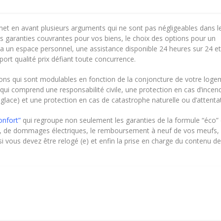
et en avant plusieurs arguments qui ne sont pas négligeables dans l
es garanties couvrantes pour vos biens, le choix des options pour un
via un espace personnel, une assistance disponible 24 heures sur 24 et
pport qualité prix défiant toute concurrence.
ions qui sont modulables en fonction de la conjoncture de votre log
qui comprend une responsabilité civile, une protection en cas d’incend
glace) et une protection en cas de catastrophe naturelle ou d’attentat
onfort”
qui regroupe non seulement les garanties de la formule “éco” 
l, de dommages électriques, le remboursement à neuf de vos meufs, 
vous devez être relogé (e) et enfin la prise en charge du contenu de