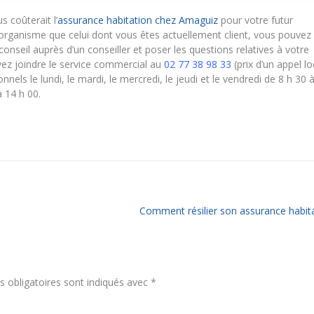
 coûterait l’
assurance habitation chez Amaguiz
pour votre futur
organisme que celui dont vous êtes actuellement client, vous pouvez
onseil auprès d’un conseiller et poser les questions relatives à votre
vez joindre le service commercial au
02 77 38 98 33
(prix d’un appel lo
nnels le lundi, le mardi, le mercredi, le jeudi et le vendredi de 8 h 30 
à 14 h 00.
Comment résilier son assurance habit
 obligatoires sont indiqués avec
*